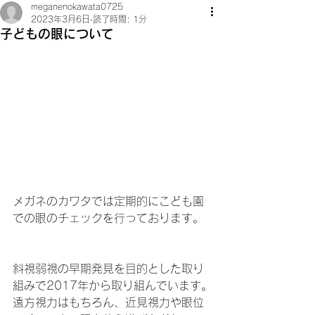
meganenokawata0725
2023年3月6日
読了時間: 1分
子どもの眼について
メガネのカワタでは定期的にこども園
での眼のチェックを行っております。
斜視弱視の早期発見を目的とした取り
組みで2017年から取り組んでいます。
遠方視力はもちろん、近見視力や眼位